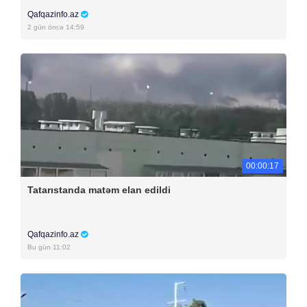
Qafqazinfo.az
2 gün öncə 14:59
00:00:17
Tatarıstanda matəm elan edildi
Qafqazinfo.az
Bu gün 11:02