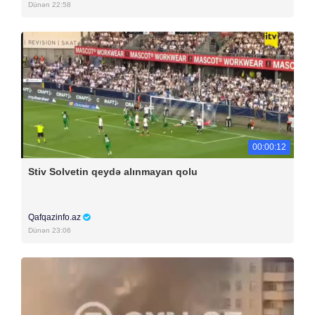
Dünən 22:58
00:00:12
Stiv Solvetin qeydə alınmayan qolu
Qafqazinfo.az
Dünən 23:06