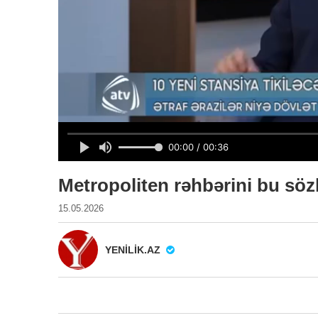
Metropoliten rəhbərini bu sözl
15.05.2026
YENILIK.AZ