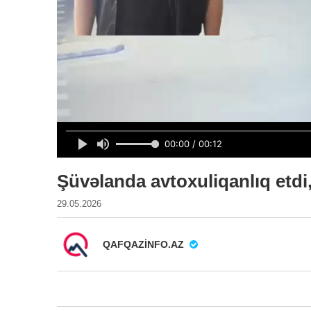
Şüvəlanda avtoxuliqanlıq etdi
29.05.2026
QAFQAZINFO.AZ