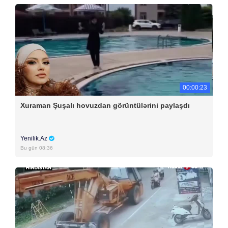
00:00:23
Xuraman Şuşalı hovuzdan görüntülərini paylaşdı
Yenilik.Az
Bu gün 08:36