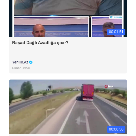
00:01:51
Rəşad Dağlı Azadlığa çıxır?
Yenilik.Az
Dünən 19:31
00:00:50