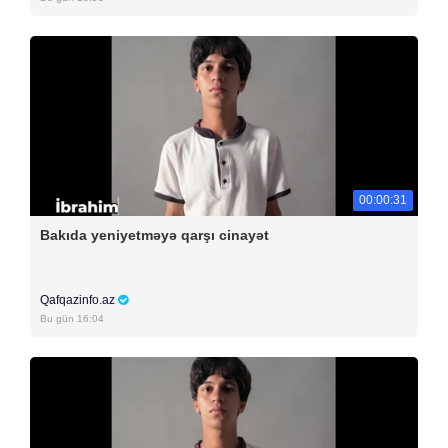
00:00:31
Bakıda yeniyetməyə qarşı cinayət
Qafqazinfo.az
Bu gün 16:04