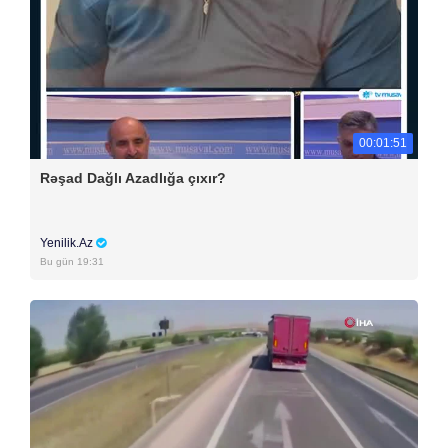
00:01:51
Rəşad Dağlı Azadlığa çıxır?
Yenilik.Az
Bu gün 19:31