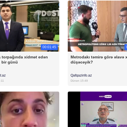
00:01:45
 torpağında xidmət edən
Metrodakı təmirə görə əlavə 
 bir günü
düşəcəyik?
t.az
Qafqazinfo.az
:11
Dünən 15:49