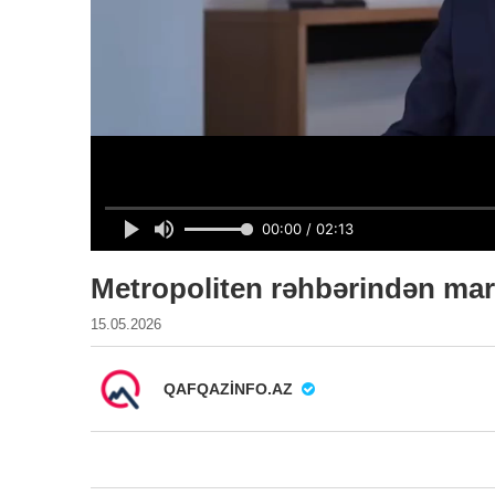
Metropoliten rəhbərindən mar
15.05.2026
QAFQAZINFO.AZ