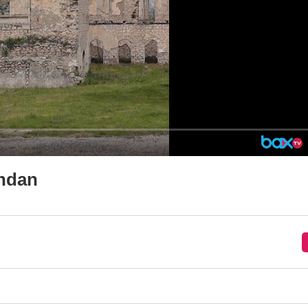
ından