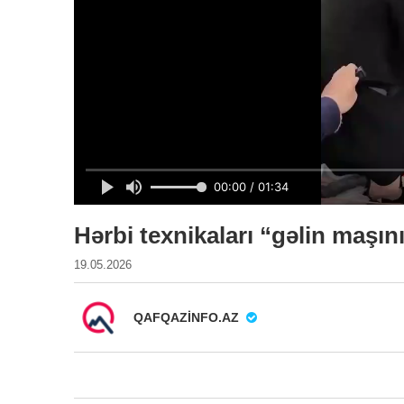
Hərbi texnikaları “gəlin maşını”
19.05.2026
QAFQAZINFO.AZ