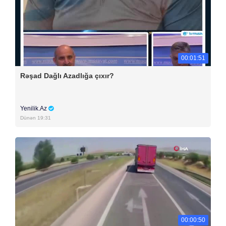
00:01:51
Rəşad Dağlı Azadlığa çıxır?
Yenilik.Az
Dünən 19:31
00:00:50