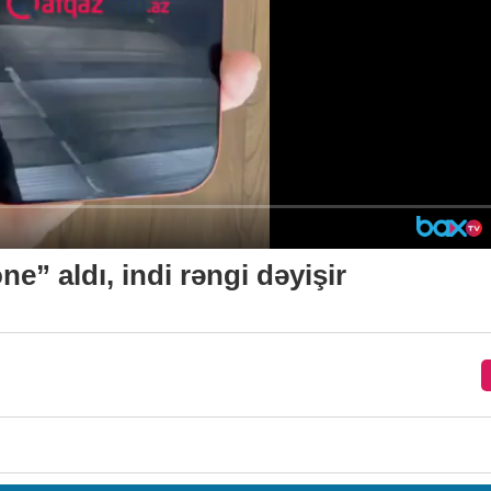
e” aldı, indi rəngi dəyişir