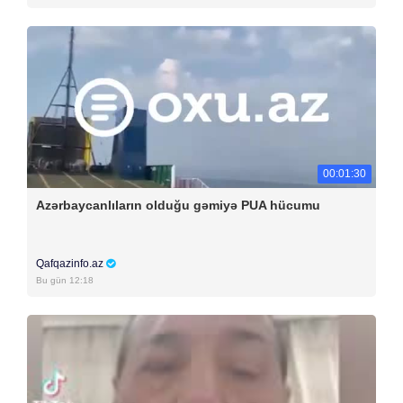
00:01:30
Azərbaycanlıların olduğu gəmiyə PUA hücumu
Qafqazinfo.az
Bu gün 12:18