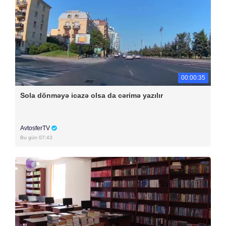
00:00:35
Sola dönməyə icazə olsa da cərimə yazılır
AvtosferTV
Bu gün 07:43