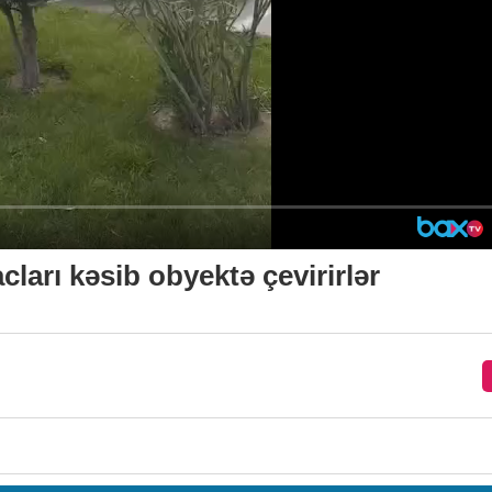
acları kəsib obyektə çevirirlər