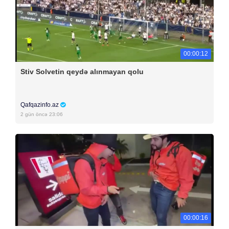
00:00:12
Stiv Solvetin qeydə alınmayan qolu
Qafqazinfo.az
2 gün öncə 23:06
00:00:16