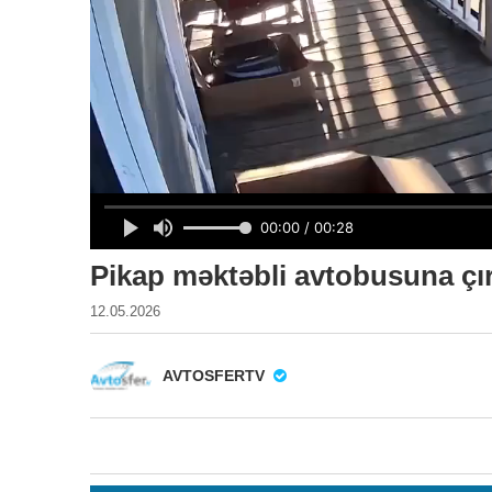
Pikap məktəbli avtobusuna çır
12.05.2026
AVTOSFERTV