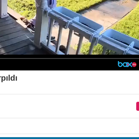
pıldı