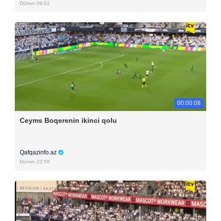
Dünən 09:01
00:00:08
Ceyms Boqerenin ikinci qolu
Qafqazinfo.az
Dünən 22:58