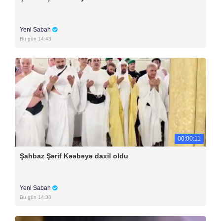
Yeni Sabah
Bu gün 14:43
00:00:11
Şahbaz Şərif Kəəbəyə daxil oldu
Yeni Sabah
Bu gün 14:38