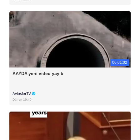
00:01:02
AAYDA yeni video yayıb
AvtosferTV
Dünən 19:49