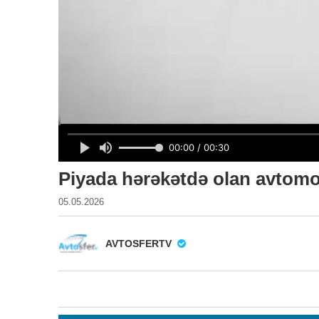
Piyada hərəkətdə olan avtomobi
05.05.2026
AVTOSFERTV