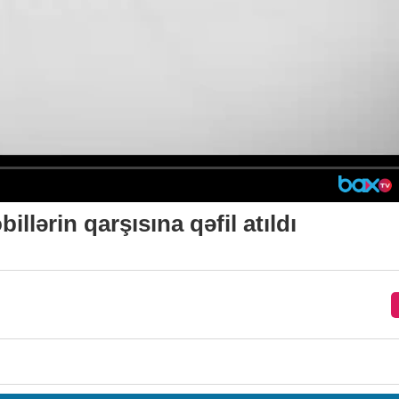
llərin qarşısına qəfil atıldı