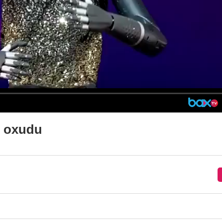
ı oxudu