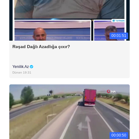
00:01:51
Rəşad Dağlı Azadlığa çıxır?
Yenilik.Az
Dünən 19:31
00:00:50