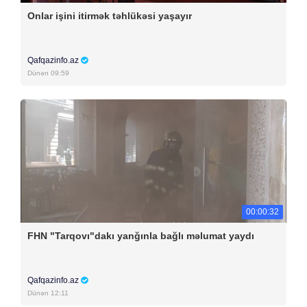
Onlar işini itirmək təhlükəsi yaşayır
Qafqazinfo.az
Dünən 09:59
00:00:32
FHN "Tarqovı"dakı yanğınla bağlı məlumat yaydı
Qafqazinfo.az
Dünən 12:11