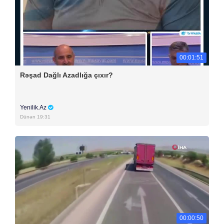
00:01:51
Rəşad Dağlı Azadlığa çıxır?
Yenilik.Az
Dünən 19:31
00:00:50