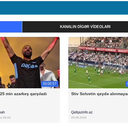
KANALIN DIGƏR VIDEOLARI
00:00:57
 25 min azarkeş qarşıladı
Stiv Solvetin qeydə alınmaya
bah
Qafqazinfo.az
cə 09:59
05.08.2026