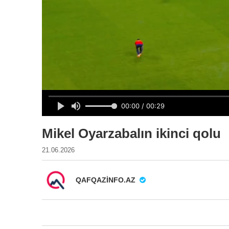
Mikel Oyarzabalın ikinci qolu
21.06.2026
QAFQAZINFO.AZ