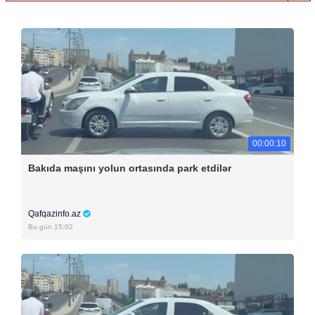
00:00:10
Bakıda maşını yolun ortasında park etdilər
Qafqazinfo.az
Bu gün 15:02