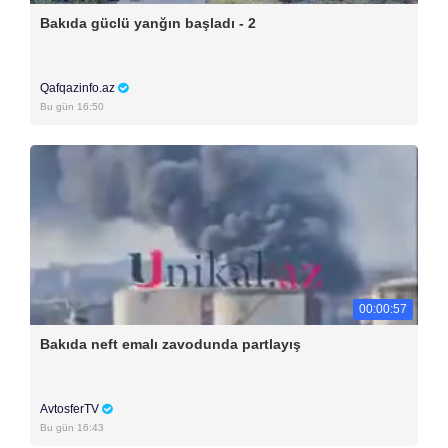
Bakıda güclü yanğın başladı - 2
Qafqazinfo.az
Bu gün 16:50
00:00:57
Bakıda neft emalı zavodunda partlayış
AvtosferTV
Bu gün 16:43