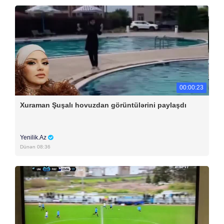
00:00:23
Xuraman Şuşalı hovuzdan görüntülərini paylaşdı
Yenilik.Az
Dünən 08:36