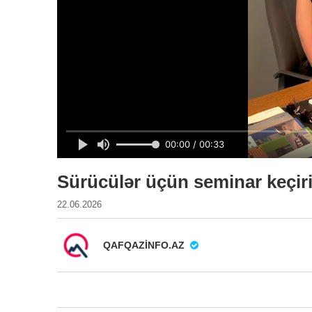
Sürücülər üçün seminar keçiri
22.06.2026
QAFQAZINFO.AZ