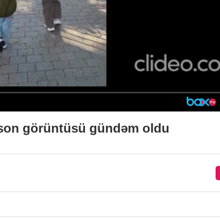
n son görüntüsü gündəm oldu