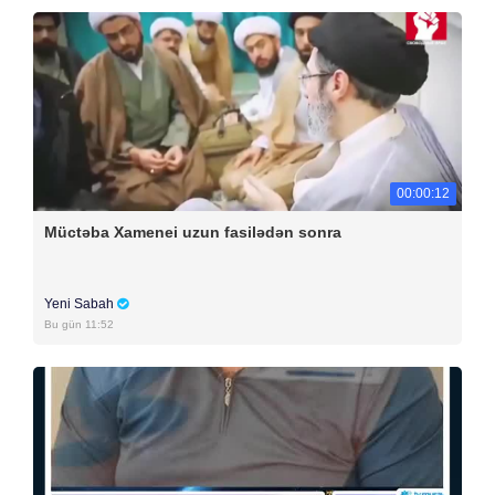
00:00:12
Müctəba Xamenei uzun fasilədən sonra
Yeni Sabah
Bu gün 11:52