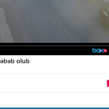
səbəb olub