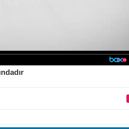
ındadır