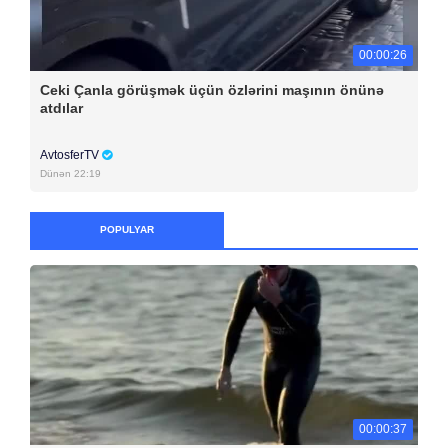
00:00:26
Ceki Çanla görüşmək üçün özlərini maşının önünə
atdılar
AvtosferTV
Dünən 22:19
POPULYAR
00:00:37