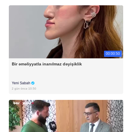
00:00:50
Bir əməliyyatla inanılmaz dəyişiklik
Yeni Sabah
2 gün öncə 10:50