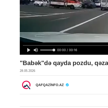
"Babək"də qayda pozdu, qəza
28.05.2026
QAFQAZINFO.AZ