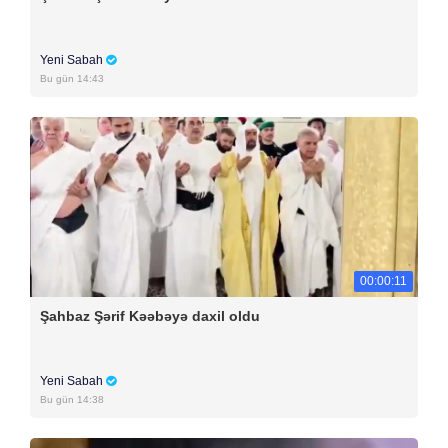
Yeni Sabah
Bu gün 14:43
00:00:11
Şahbaz Şərif Kəəbəyə daxil oldu
Yeni Sabah
Bu gün 14:38