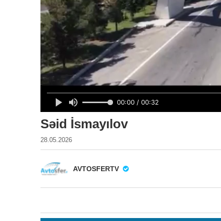
Səid İsmayılov
28.05.2026
AVTOSFERTV