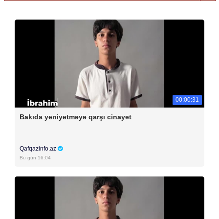
00:00:31
Bakıda yeniyetməyə qarşı cinayət
Qafqazinfo.az
Bu gün 16:04