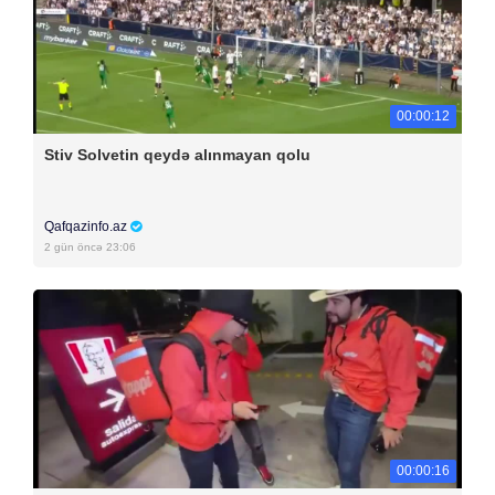
00:00:12
Stiv Solvetin qeydə alınmayan qolu
Qafqazinfo.az
2 gün öncə 23:06
00:00:16