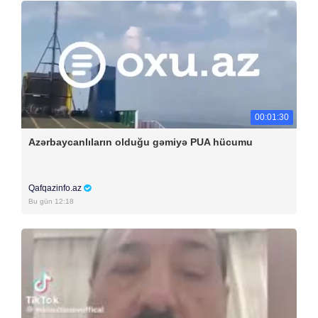
00:01:30
Azərbaycanlıların olduğu gəmiyə PUA hücumu
Qafqazinfo.az
Bu gün 12:18