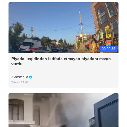
00:00:35
Piyada keçidindən istifadə etməyən piyadanı maşın
vurdu
AvtosferTV
Dünən 21:01