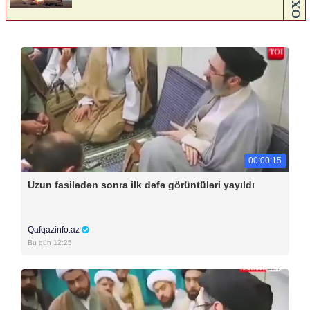
00:00:15
Uzun fasilədən sonra ilk dəfə görüntüləri yayıldı
Qafqazinfo.az
Bu gün 12:25