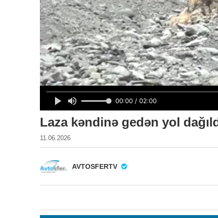
Laza kəndinə gedən yol dağıld
11.06.2026
AVTOSFERTV