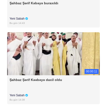
Şahbaz Şərif Kəbəyə buraxıldı
Yeni Sabah
Bu gün 14:43
00:00:11
Şahbaz Şərif Kəəbəyə daxil oldu
Yeni Sabah
Bu gün 14:38