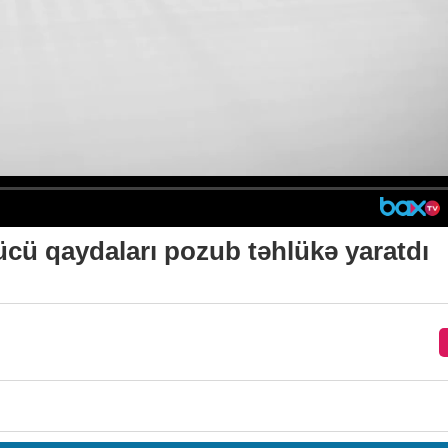
ücü qaydaları pozub təhlükə yaratdı