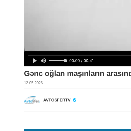
Gənc oğlan maşınların arasın
12.05.2026
AVTOSFERTV