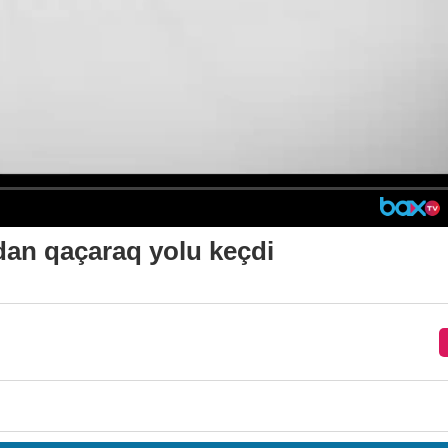
dan qaçaraq yolu keçdi