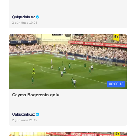
Qafqazinfo.az
2 gün öncə 10:08
00:00:13
Ceyms Boqerenin qolu
Qafqazinfo.az
2 gün öncə 21:49