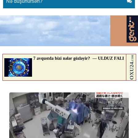
Nə düşünürsən?