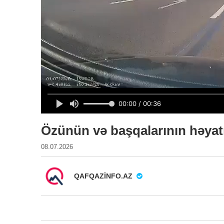
Özünün və başqalarının həyatı
08.07.2026
QAFQAZINFO.AZ