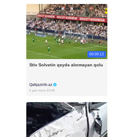
00:00:12
Stiv Solvetin qeydə alınmayan qolu
Qafqazinfo.az
2 gün öncə 23:06