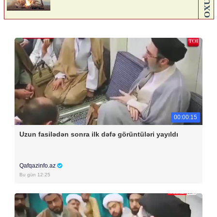
00:00:15
Uzun fasilədən sonra ilk dəfə görüntüləri yayıldı
Qafqazinfo.az
Bu gün 12:25