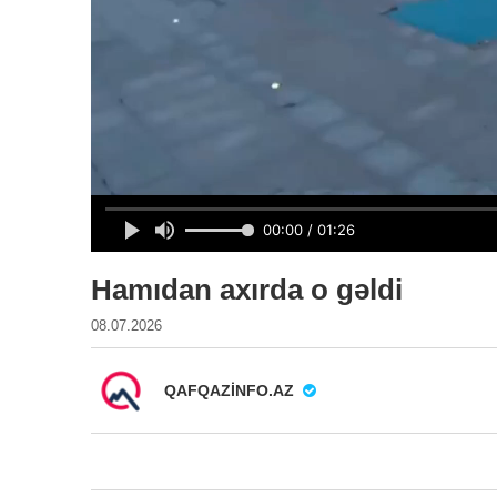
Hamıdan axırda o gəldi
08.07.2026
QAFQAZINFO.AZ