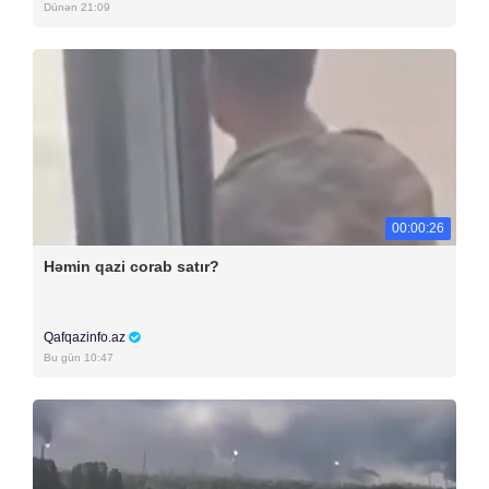
Dünən 21:09
00:00:26
Həmin qazi corab satır?
Qafqazinfo.az
Bu gün 10:47