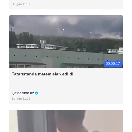
Bu gün 11:37
00:00:17
Tatarıstanda matəm elan edildi
Qafqazinfo.az
Bu gün 11:02