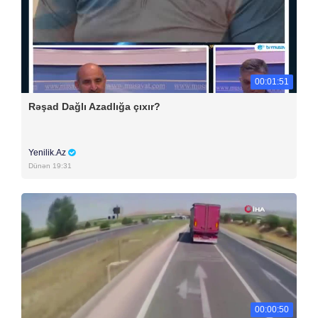
00:01:51
Rəşad Dağlı Azadlığa çıxır?
Yenilik.Az
Dünən 19:31
00:00:50